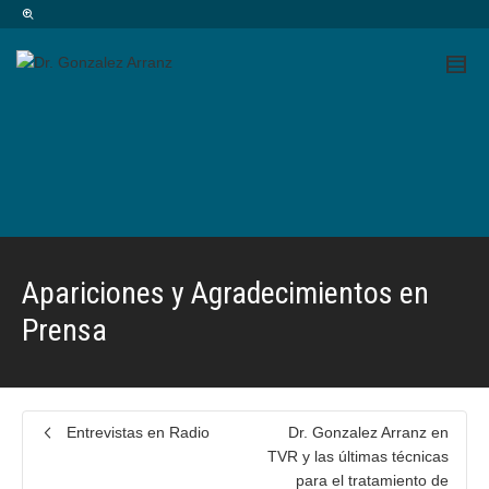
Apariciones y Agradecimientos en
Prensa
Entrevistas en Radio
Dr. Gonzalez Arranz en
TVR y las últimas técnicas
para el tratamiento de