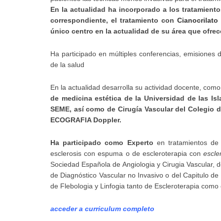
En la actualidad ha incorporado a los tratamientos
correspondiente, el tratamiento con
Cianocrilato
único centro en la actualidad de su área que ofre
Ha participado en múltiples conferencias, emisiones 
de la salud
En la actualidad desarrolla su actividad docente, com
de medicina estética de la Universidad de las Is
SEME, así como de Cirugía Vascular del Colegio 
ECOGRAFIA Doppler.
Ha participado como Experto
en tratamientos de I
esclerosis con espuma o de escleroterapia con
escle
Sociedad Española de Angiologia y Cirugia Vascular, 
de Diagnóstico Vascular no Invasivo o del Capitulo de
de Flebologia y Linfogia tanto de Escleroterapia com
acceder a curriculum completo