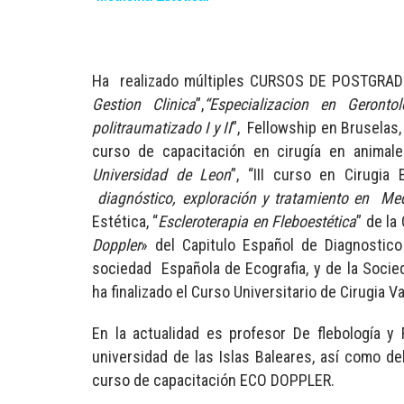
Ha realizado múltiples CURSOS DE POSTGRADO
Gestion Clinica
”,
“Especializacion en Gerontol
politraumatizado I y II
”, Fellowship en Bruselas,
curso de capacitación en cirugía en animal
Universidad de Leon
”, “III curso en Cirugia
diagnóstico, exploración y tratamiento en Med
Estética, “
Escleroterapia en Fleboestética
” de la
Doppler
» del Capitulo Español de Diagnostic
sociedad Española de Ecografia, y de la Socie
ha finalizado el Curso Universitario de Cirugia V
En la actualidad es profesor De flebología y
universidad de las Islas Baleares, así como de
curso de capacitación ECO DOPPLER.