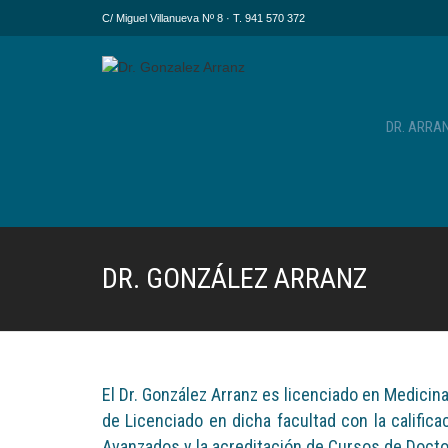
C/ Miguel Villanueva Nº 8 · T. 941 570 372
DR. ARRA
DR. GONZÁLEZ ARRANZ
El Dr. González Arranz es licenciado en Medicina
de Licenciado en dicha facultad con la calific
Avanzados y la acreditación de Cursos de Doct