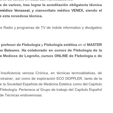
 de varices, tras lograr la acreditación obligatoria técnica
 médico Venaseal
, y cianocrilato médico VENEX, siendo el
ce esta novedosa técnica.
de Radio y programas de TV de índole informativo y divulgativo
o
profesor de Flebologia
y
Flebología estética
en el
MASTER
las Baleares. Ha colaborado en cursos de Flebologia de la
de Medicos de Logroño, cursos ONLINE de Flebologia o de
nsuficiencia venosa Crónica, en técnicas termoablativas, de
rotrainer
, así como de exploración ECO DOPPLER, tanto de la
de la Sociedad Española de Medicina Estética como del Capítulo
 Flebología. Pertenece al Grupo de trabajo del Capítulo Español
o de Técnicas endovenosas.