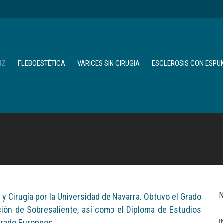
NZ
FLEBOESTÉTICA
VARICES SIN CIRUGIA
ESCLEROSIS CON ESPU
N
 y Cirugía por la Universidad de Navarra. Obtuvo el Grado
ación de Sobresaliente, así como el Diploma de Estudios
orado Europeos.
I